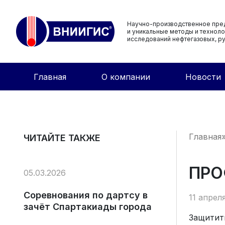
Научно-производственное пре
и уникальные методы и техноло
исследований нефтегазовых, ру
Главная
О компании
Новости
Главная
ЧИТАЙТЕ ТАКЖЕ
ПРО
05.03.2026
Соревнования по дартсу в
11 апрел
зачёт Спартакиады города
Защитить