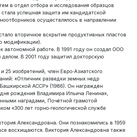
тем в отдел отбора и исследования образцов
 стала успешная защита им кандидатской
рноотборников осуществлялось в направлении
 стало вторичное вскрытие продуктивных пластов
о модификации).
к автономной работе. В 1991 году он создал ООО
делом. В 2001 году защитил докторскую
и 25 изобретений, член Евро‑Азиатского
ваний: «Отличник разведки земных недр
 Башкирской АССР» (1986). Он награждён
о дня рождения Владимира Ильича Ленина»,
енными наградами, Почётной грамотой
ом «300 лет горно‑геологической службе
тория Александровна. Они познакомились в 1959
 все восхищаются. Виктория Александровна также