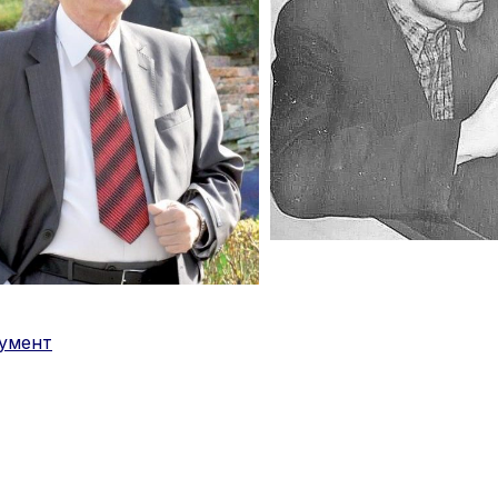
умент