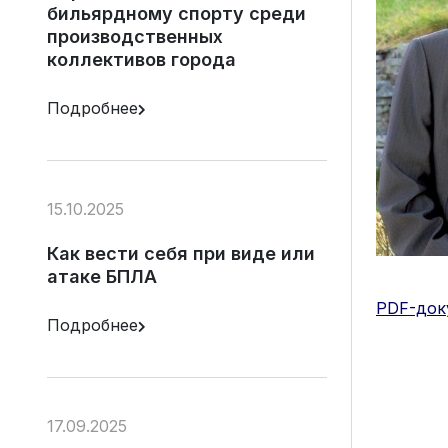
бильярдному спорту среди
производственных
коллективов города
Подробнее
15.10.2025
Как вести себя при виде или
атаке БПЛА
PDF-док
Подробнее
17.09.2025