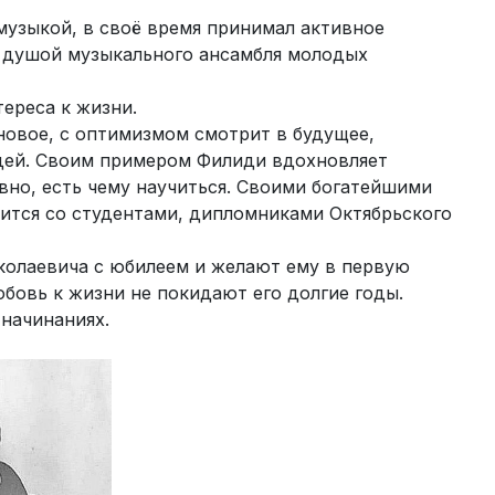
музыкой, в своё время принимал активное
л душой музыкального ансамбля молодых
тереса к жизни.
новое, с оптимизмом смотрит в будущее,
идей. Своим примером Филиди вдохновляет
овно, есть чему научиться. Своими богатейшими
ится со студентами, дипломниками Октябрьского
иколаевича с юбилеем и желают ему в первую
юбовь к жизни не покидают его долгие годы.
начинаниях.