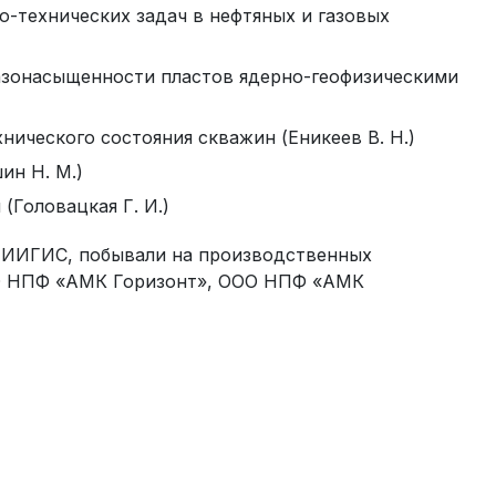
-технических задач в нефтяных и газовых
азонасыщенности пластов ядерно-геофизическими
ического состояния скважин (Еникеев В. Н.)
ин Н. М.)
Головацкая Г. И.)
ВНИИГИС, побывали на производственных
О НПФ «АМК Горизонт», ООО НПФ «АМК