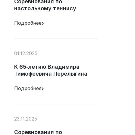
Соревнования по
настольному теннису
Подробнее
01.12.2025
К 65‑летию Владимира
Тимофеевича Перелыгина
Подробнее
23.11.2025
Соревнования по