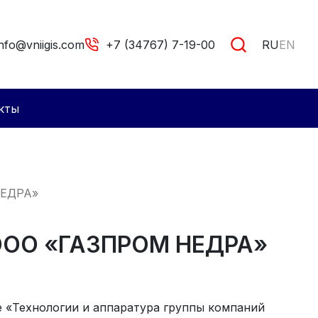
info@vniigis.com
+7 (34767) 7-19-00
RU
EN
кты
НЕДРА»
ООО «ГАЗПРОМ НЕДРА»
 «Технологии и аппаратура группы компаний